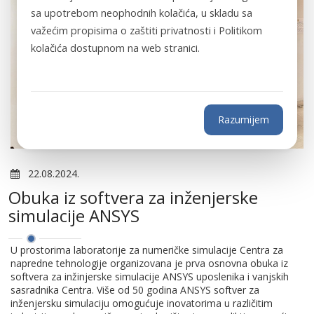
sa upotrebom neophodnih kolačića, u skladu sa
važećim propisima o zaštiti privatnosti i Politikom
kolačića dostupnom na web stranici.
Razumijem
22.08.2024.
Obuka iz softvera za inženjerske
simulacije ANSYS
U prostorima laboratorije za numeričke simulacije Centra za
napredne tehnologije organizovana je prva osnovna obuka iz
softvera za inžinjerske simulacije ANSYS uposlenika i vanjskih
sasradnika Centra. Više od 50 godina ANSYS softver za
inženjersku simulaciju omogućuje inovatorima u različitim