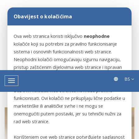
Obavijest o kolačićima
Ova web stranica koristi isključivo
neophodne
kolačiće koji su potrebni za pravilno funkcionisanje
sistema i osnovnih funkcionalnosti web stranice.
Neophodni kolačići omogućavaju sigurnu navigaciju,
pristup zaštićenim dijelovima web stranice i ispravan
rad ključnih servisa.
BS
Bez ovih kolačića web stranica ne može pravilno
funkcionisati. Ovi kolačići ne prikupljaju lične podatke u
marketinške ili analitičke svrhe i ne mogu se
onemogućiti putem postavki, jer su tehnički nužni za
rad web stranice.
Korištenjem ove web stranice potvrđujete saglasnost