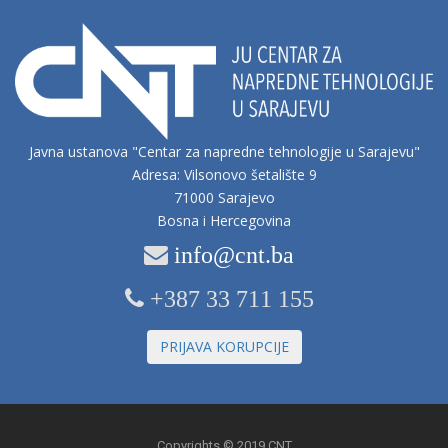
Javna ustanova "Centar za napredne tehnologije u Sarajevu"
Adresa: Vilsonovo šetalište 9
71000 Sarajevo
Bosna i Hercegovina
info@cnt.ba
+387 33 711 155
PRIJAVA KORUPCIJE
Copyrights © 2019 CNT