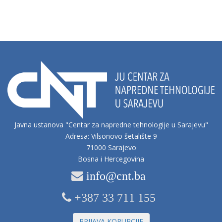
Javna ustanova "Centar za napredne tehnologije u Sarajevu"
Adresa: Vilsonovo šetalište 9
71000 Sarajevo
Bosna i Hercegovina
info@cnt.ba
+387 33 711 155
PRIJAVA KORUPCIJE