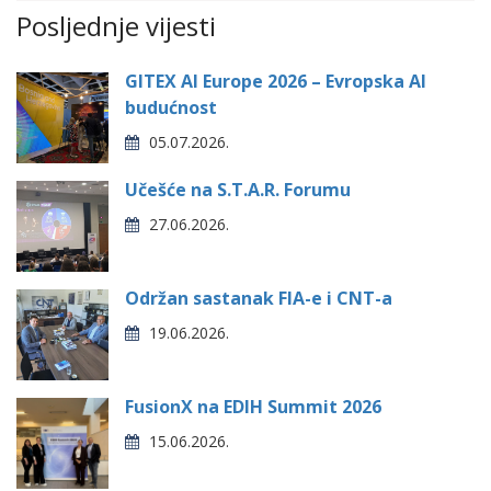
Posljednje vijesti
GITEX AI Europe 2026 – Evropska AI
budućnost
05.07.2026.
Učešće na S.T.A.R. Forumu
27.06.2026.
Održan sastanak FIA-e i CNT-a
19.06.2026.
FusionX na EDIH Summit 2026
15.06.2026.