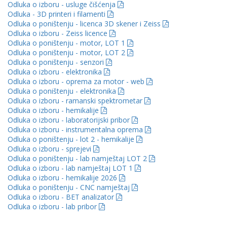
Odluka o izboru - usluge čišćenja
Odluka - 3D printeri i filamenti
Odluka o poništenju - licenca 3D skener i Zeiss
Odluka o izboru - Zeiss licence
Odluka o poništenju - motor, LOT 1
Odluka o poništenju - motor, LOT 2
Odluka o poništenju - senzori
Odluka o izboru - elektronika
Odluka o izboru - oprema za motor - web
Odluka o poništenju - elektronika
Odluka o izboru - ramanski spektrometar
Odluka o izboru - hemikalije
Odluka o izboru - laboratorijski pribor
Odluka o izboru - instrumentalna oprema
Odluka o poništenju - lot 2 - hemikalije
Odluka o izboru - sprejevi
Odluka o poništenju - lab namještaj LOT 2
Odluka o izboru - lab namještaj LOT 1
Odluka o izboru - hemikalije 2026
Odluka o poništenju - CNC namještaj
Odluka o izboru - BET analizator
Odluka o izboru - lab pribor