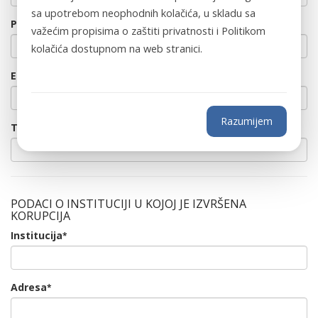
sa upotrebom neophodnih kolačića, u skladu sa
Prezime
važećim propisima o zaštiti privatnosti i Politikom
kolačića dostupnom na web stranici.
E-mail
Razumijem
Telefon
PODACI O INSTITUCIJI U KOJOJ JE IZVRŠENA
KORUPCIJA
Institucija
*
Adresa
*