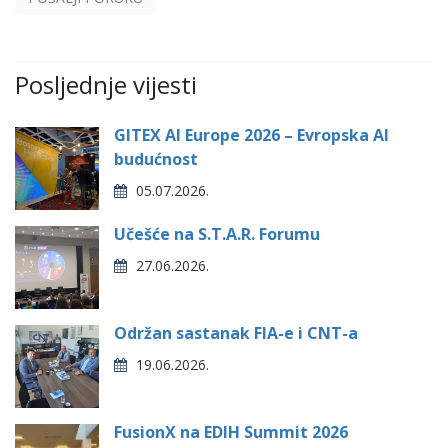
Posljednje vijesti
GITEX AI Europe 2026 – Evropska AI
budućnost
05.07.2026.
Učešće na S.T.A.R. Forumu
27.06.2026.
Održan sastanak FIA-e i CNT-a
19.06.2026.
FusionX na EDIH Summit 2026