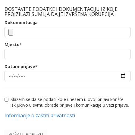
DOSTAVITE PODATKE I DOKUMENTACIJU IZ KOJE
PROIZILAZI SUMLJA DA JE IZVRŠENA KORUPCIJA:
Dokumentacija
Mjesto
*
Datum prijave
*
Slažem se da se podaci koje unesem u ovoj prijavi koriste
isključivo u svrhu obrade prijave i komunikacije u vezi prijave.
Informacije o zaštiti privatnosti
POŠALJI PORUKU