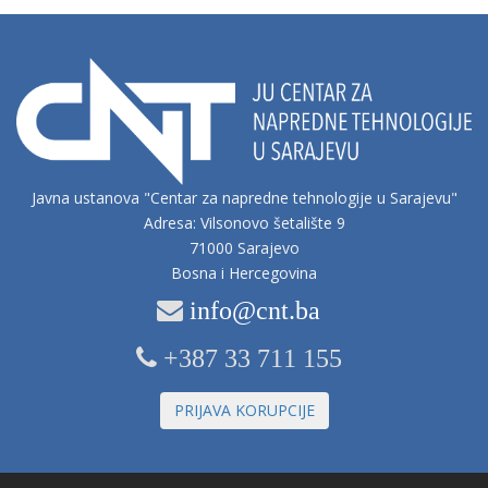
Javna ustanova "Centar za napredne tehnologije u Sarajevu"
Adresa: Vilsonovo šetalište 9
71000 Sarajevo
Bosna i Hercegovina
info@cnt.ba
+387 33 711 155
PRIJAVA KORUPCIJE