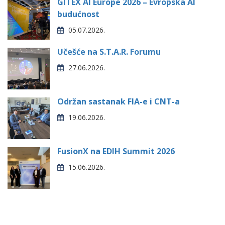
GITEX AI Europe 2026 – Evropska AI
budućnost
05.07.2026.
Učešće na S.T.A.R. Forumu
27.06.2026.
Održan sastanak FIA-e i CNT-a
19.06.2026.
FusionX na EDIH Summit 2026
15.06.2026.